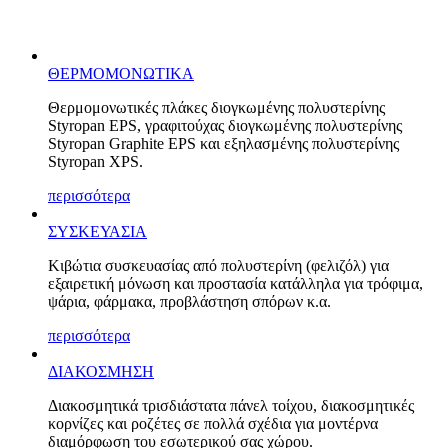
ΘΕΡΜΟΜΟΝΩΤΙΚΑ
Θερμομονωτικές πλάκες διογκωμένης πολυστερίνης
Styropan EPS, γραφιτούχας διογκωμένης πολυστερίνης
Styropan Graphite EPS και εξηλασμένης πολυστερίνης
Styropan XPS.
περισσότερα
ΣΥΣΚΕΥΑΣΙΑ
Κιβώτια συσκευασίας από πολυστερίνη (φελιζόλ) για
εξαιρετική μόνωση και προστασία κατάλληλα για τρόφιμα,
ψάρια, φάρμακα, προβλάστηση σπόρων κ.α.
περισσότερα
ΔΙΑΚΟΣΜΗΣΗ
Διακοσμητικά τρισδιάστατα πάνελ τοίχου, διακοσμητικές
κορνίζες και ροζέτες σε πολλά σχέδια για μοντέρνα
διαμόρφωση του εσωτερικού σας χώρου.