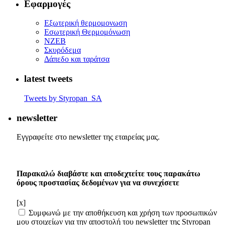
Εφαρμογές
Eξωτερική θερμομονωση
Εσωτερική Θερμομόνωση
ΝΖΕΒ
Σκυρόδεμα
Δάπεδο και ταράτσα
latest tweets
Tweets by Styropan_SA
newsletter
Εγγραφείτε στο newsletter της εταιρείας μας.
Παρακαλώ διαβάστε και αποδεχτείτε τους παρακάτω
όρους προστασίας δεδομένων για να συνεχίσετε
[x]
Συμφωνώ με την αποθήκευση και χρήση των προσωπικών
μου στοιχείων για την αποστολή του newsletter της Styropan