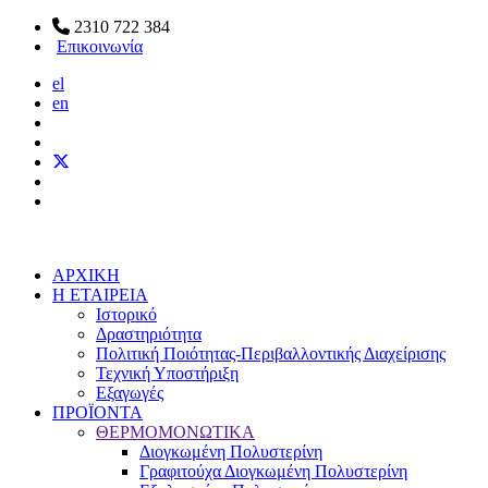
2310 722 384
Επικοινωνία
el
en
ΑΡΧΙΚΗ
Η ΕΤΑΙΡΕΙΑ
Ιστορικό
Δραστηριότητα
Πολιτική Ποιότητας-Περιβαλλοντικής Διαχείρισης
Τεχνική Υποστήριξη
Εξαγωγές
ΠΡΟΪΟΝΤΑ
ΘΕΡΜΟΜΟΝΩΤΙΚΑ
Διογκωμένη Πολυστερίνη
Γραφιτούχα Διογκωμένη Πολυστερίνη