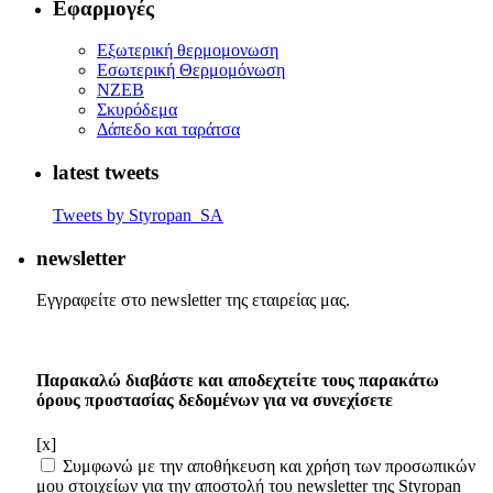
Εφαρμογές
Eξωτερική θερμομονωση
Εσωτερική Θερμομόνωση
ΝΖΕΒ
Σκυρόδεμα
Δάπεδο και ταράτσα
latest tweets
Tweets by Styropan_SA
newsletter
Εγγραφείτε στο newsletter της εταιρείας μας.
Παρακαλώ διαβάστε και αποδεχτείτε τους παρακάτω
όρους προστασίας δεδομένων για να συνεχίσετε
[x]
Συμφωνώ με την αποθήκευση και χρήση των προσωπικών
μου στοιχείων για την αποστολή του newsletter της Styropan