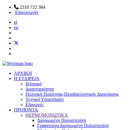
2310 722 384
Επικοινωνία
el
en
ΑΡΧΙΚΗ
Η ΕΤΑΙΡΕΙΑ
Ιστορικό
Δραστηριότητα
Πολιτική Ποιότητας-Περιβαλλοντικής Διαχείρισης
Τεχνική Υποστήριξη
Εξαγωγές
ΠΡΟΪΟΝΤΑ
ΘΕΡΜΟΜΟΝΩΤΙΚΑ
Διογκωμένη Πολυστερίνη
Γραφιτούχα Διογκωμένη Πολυστερίνη