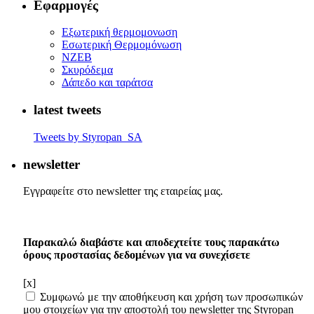
Εφαρμογές
Eξωτερική θερμομονωση
Εσωτερική Θερμομόνωση
ΝΖΕΒ
Σκυρόδεμα
Δάπεδο και ταράτσα
latest tweets
Tweets by Styropan_SA
newsletter
Εγγραφείτε στο newsletter της εταιρείας μας.
Παρακαλώ διαβάστε και αποδεχτείτε τους παρακάτω
όρους προστασίας δεδομένων για να συνεχίσετε
[x]
Συμφωνώ με την αποθήκευση και χρήση των προσωπικών
μου στοιχείων για την αποστολή του newsletter της Styropan