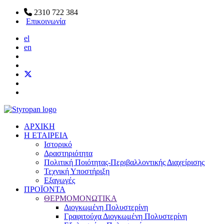
2310 722 384
Επικοινωνία
el
en
ΑΡΧΙΚΗ
Η ΕΤΑΙΡΕΙΑ
Ιστορικό
Δραστηριότητα
Πολιτική Ποιότητας-Περιβαλλοντικής Διαχείρισης
Τεχνική Υποστήριξη
Εξαγωγές
ΠΡΟΪΟΝΤΑ
ΘΕΡΜΟΜΟΝΩΤΙΚΑ
Διογκωμένη Πολυστερίνη
Γραφιτούχα Διογκωμένη Πολυστερίνη